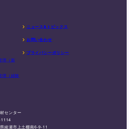
ニュース&トピックス
お問い合わせ
プライバシーポリシー
管理（新
管理（経験
機材センター
-1114
県綾瀬市上土棚南6-9-11