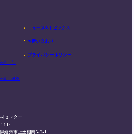
ニュース&トピックス
お問い合わせ
プライバシーポリシー
管理（新
管理（経験
機材センター
-1114
県綾瀬市上土棚南6-9-11