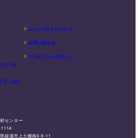
ニュース&トピックス
お問い合わせ
プライバシーポリシー
管理（新
管理（経験
機材センター
-1114
県綾瀬市上土棚南6-9-11